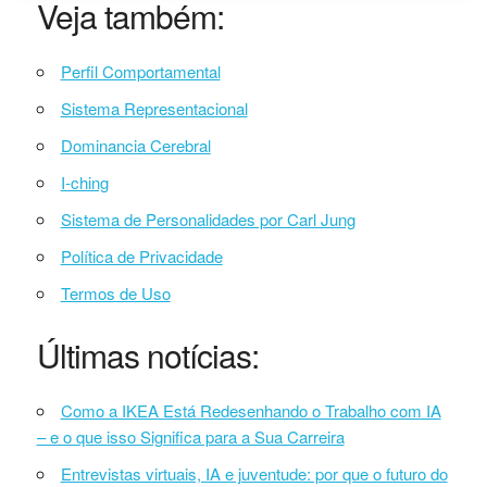
Veja também:
Perfil Comportamental
Sistema Representacional
Dominancia Cerebral
I-ching
Sistema de Personalidades por Carl Jung
Política de Privacidade
Termos de Uso
Últimas notícias:
Como a IKEA Está Redesenhando o Trabalho com IA
– e o que isso Significa para a Sua Carreira
Entrevistas virtuais, IA e juventude: por que o futuro do