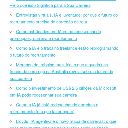
– e o que isso Significa para a Sua Carreira
Entrevistas virtuais, IA e juventude: por que o futuro do
recrutamento precisa de correção de rota
Como habilidades em IA estão redesenhando
promoções, carreira e recrutamento
Como a IA e o trabalho freelance estão reprogramando
o futuro do recrutamento
Mercado de trabalho mais frio: o que a queda nas
trocas de emprego na Austrália revela sobre o futuro da
sua carreira
Como o investimento de US$ 2,5 bilhões da Microsoft
em IA pode redesenhar sua carreira
Como a IA já está redesenhando carreiras e
recrutamento (e o que fazer agora)
Lloyds, IA agentiva e o novo mapa de carreiras: o que
esse movimento sinaliza para profissionais no Brasil