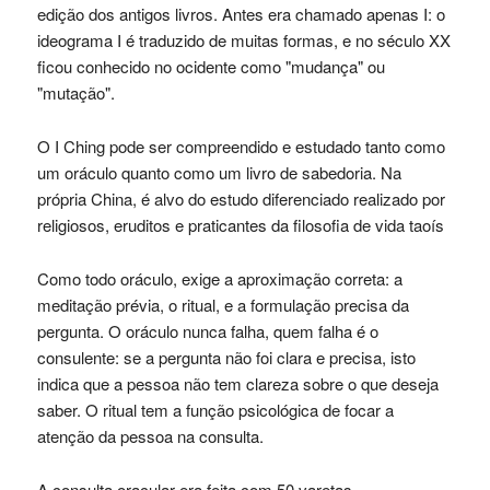
edição dos antigos livros. Antes era chamado apenas I: o
ideograma I é traduzido de muitas formas, e no século XX
ficou conhecido no ocidente como "mudança" ou
"mutação".
O I Ching pode ser compreendido e estudado tanto como
um oráculo quanto como um livro de sabedoria. Na
própria China, é alvo do estudo diferenciado realizado por
religiosos, eruditos e praticantes da filosofia de vida taoís
Como todo oráculo, exige a aproximação correta: a
meditação prévia, o ritual, e a formulação precisa da
pergunta. O oráculo nunca falha, quem falha é o
consulente: se a pergunta não foi clara e precisa, isto
indica que a pessoa não tem clareza sobre o que deseja
saber. O ritual tem a função psicológica de focar a
atenção da pessoa na consulta.
A consulta oracular era feita com 50 varetas