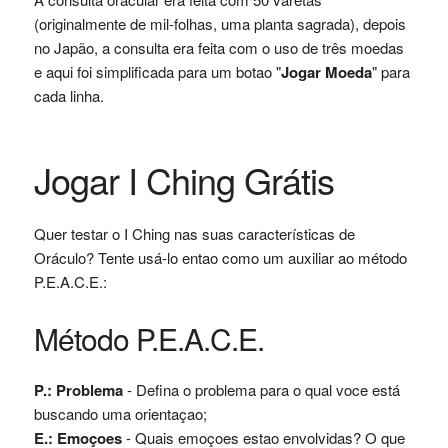
(originalmente de mil-folhas, uma planta sagrada), depois
no Japão, a consulta era feita com o uso de três moedas
e aqui foi simplificada para um botao "
Jogar Moeda
" para
cada linha.
Jogar I Ching Grátis
Quer testar o I Ching nas suas características de
Oráculo? Tente usá-lo entao como um auxiliar ao método
P.E.A.C.E.:
Método P.E.A.C.E.
P.: Problema
- Defina o problema para o qual voce está
buscando uma orientaçao;
E.: Emoçoes
- Quais emoçoes estao envolvidas? O que