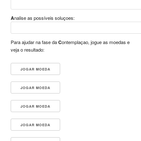
A
nalise as possíveis soluçoes:
Para ajudar na fase da
C
ontemplaçao, jogue as moedas e
veja o resultado: