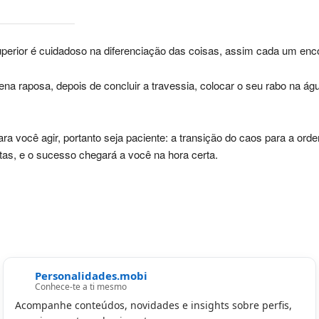
rior é cuidadoso na diferenciação das coisas, assim cada um enco
a raposa, depois de concluir a travessia, colocar o seu rabo na á
ra você agir, portanto seja paciente: a transição do caos para a or
tas, e o sucesso chegará a você na hora certa.
Personalidades.mobi
Conhece-te a ti mesmo
Acompanhe conteúdos, novidades e insights sobre perfis,