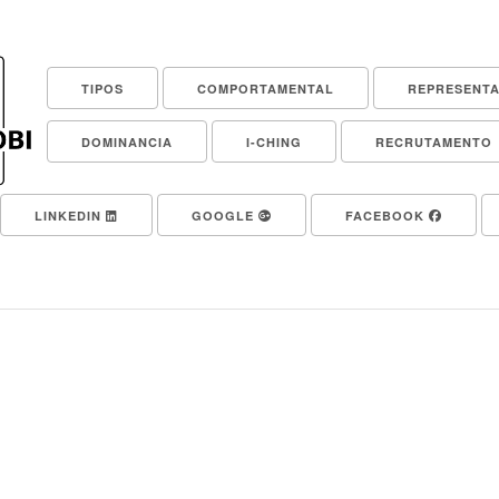
TIPOS
COMPORTAMENTAL
REPRESENT
DOMINANCIA
I-CHING
RECRUTAMENTO
LINKEDIN
GOOGLE
FACEBOOK