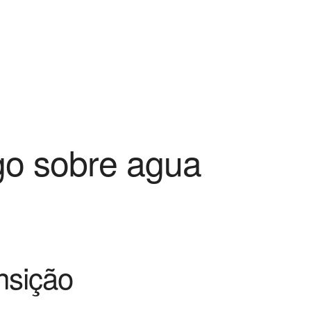
ogo sobre agua
nsição