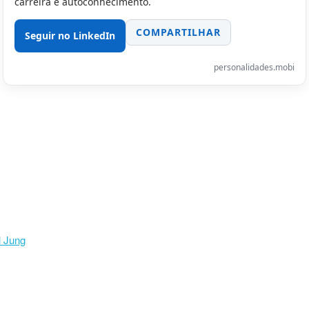
carreira e autoconhecimento.
COMPARTILHAR
Seguir no LinkedIn
personalidades.mobi
l Jung