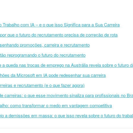
rabalho com IA – e o que isso Significa para a Sua Carreira
: por que o futuro do recrutamento precisa de correção de rota
senhando promoções, carreira e recrutamento
stão reprogramando o futuro do recrutamento
e a queda nas trocas de emprego na Austrália revela sobre o futuro d
hões da Microsoft em IA pode redesenhar sua carreira
reiras e recrutamento (e o que fazer agora)
e carreiras: o que esse movimento sinaliza para profissionais no Bra
abalho: como transformar o medo em vantagem competitiva
o a demissões em massa: o que isso revela sobre o futuro do traba