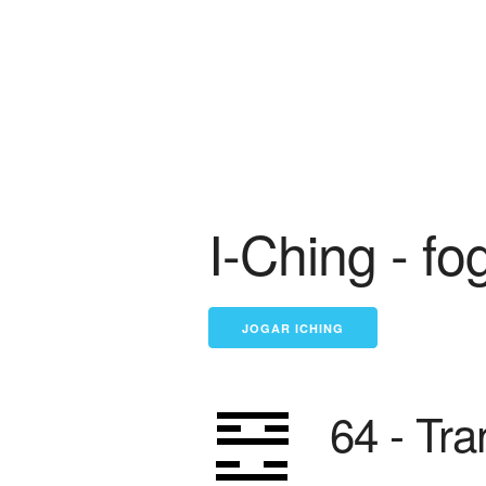
I-Ching - f
64 - Tra