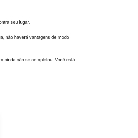
ntra seu lugar.
gua, não haverá vantagens de modo
dem ainda não se completou. Você está