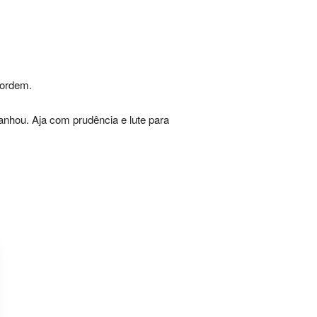
sordem.
anhou. Aja com prudência e lute para