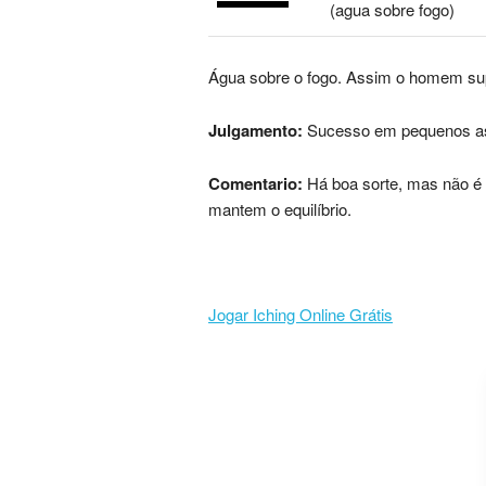
(agua sobre fogo)
Água sobre o fogo. Assim o homem supe
Julgamento:
Sucesso em pequenos assu
Comentario:
Há boa sorte, mas não é é
mantem o equilíbrio.
Jogar Iching Online Grátis