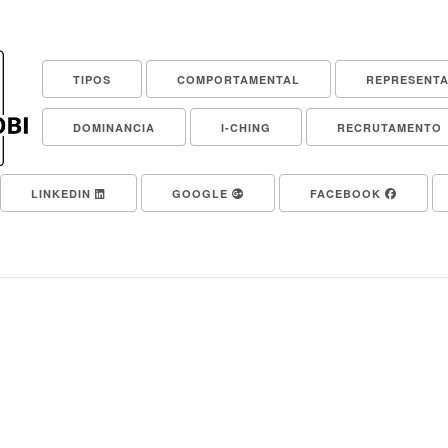
TIPOS
COMPORTAMENTAL
REPRESENT
DOMINANCIA
I-CHING
RECRUTAMENTO
LINKEDIN
GOOGLE
FACEBOOK