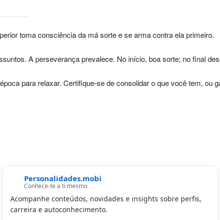
rior toma consciência da má sorte e se arma contra ela primeiro.
ntos. A perseverança prevalece. No início, boa sorte; no final de
poca para relaxar. Certifique-se de consolidar o que você tem, ou g
Personalidades.mobi
Conhece-te a ti mesmo
Acompanhe conteúdos, novidades e insights sobre perfis,
carreira e autoconhecimento.