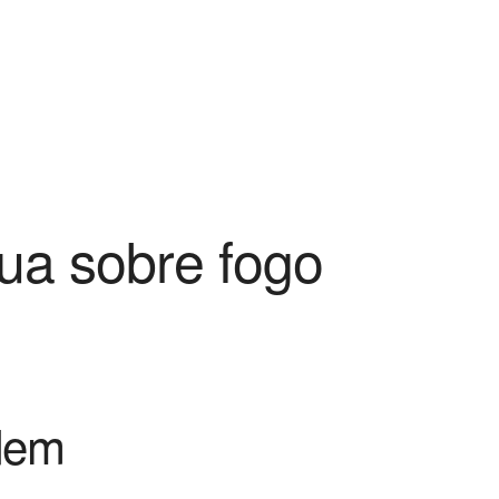
gua sobre fogo
dem