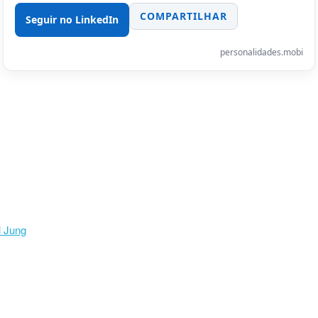
COMPARTILHAR
Seguir no LinkedIn
personalidades.mobi
l Jung