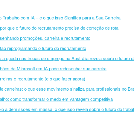
rabalho com IA – e o que isso Significa para a Sua Carreira
: por que o futuro do recrutamento precisa de correção de rota
senhando promoções, carreira e recrutamento
stão reprogramando o futuro do recrutamento
e a queda nas trocas de emprego na Austrália revela sobre o futuro d
hões da Microsoft em IA pode redesenhar sua carreira
reiras e recrutamento (e o que fazer agora)
e carreiras: o que esse movimento sinaliza para profissionais no Bra
abalho: como transformar o medo em vantagem competitiva
o a demissões em massa: o que isso revela sobre o futuro do traba