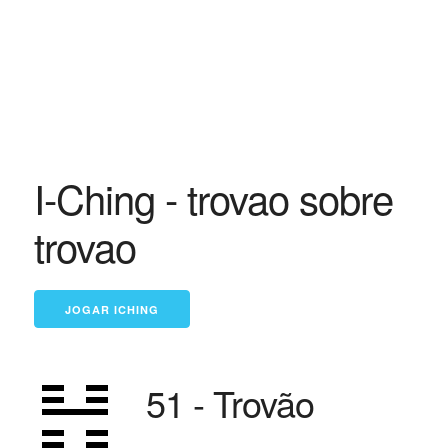
I-Ching - trovao sobre
trovao
51 - Trovão