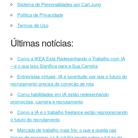
Sistema de Personalidades por Carl Jung
Política de Privacidade
Termos de Uso
Últimas notícias:
Como a IKEA Está Redesenhando o Trabalho com IA
– e o que isso Significa para a Sua Carreira
Entrevistas virtuais, IA e juventude: por que o futuro do
recrutamento precisa de correção de rota
Como habilidades em IA estão redesenhando
promoções, carreira e recrutamento
Como a IA e o trabalho freelance estão reprogramando
o futuro do recrutamento
Mercado de trabalho mais frio: o que a queda nas
trocas de emprego na Austrália revela sobre o futuro da