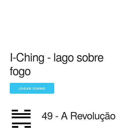
I-Ching - lago sobre
fogo
49 - A Revolução