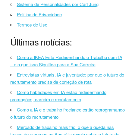
Sistema de Personalidades por Carl Jung
Política de Privacidade
Termos de Uso
Últimas notícias:
Como a IKEA Está Redesenhando o Trabalho com IA
– e o que isso Significa para a Sua Carreira
Entrevistas virtuais, IA e juventude: por que o futuro do
recrutamento precisa de correção de rota
Como habilidades em IA estão redesenhando
promoções, carreira e recrutamento
Como a IA e o trabalho freelance estão reprogramando
o futuro do recrutamento
Mercado de trabalho mais frio: o que a queda nas
trocas de emprego na Austrália revela sobre o futuro da