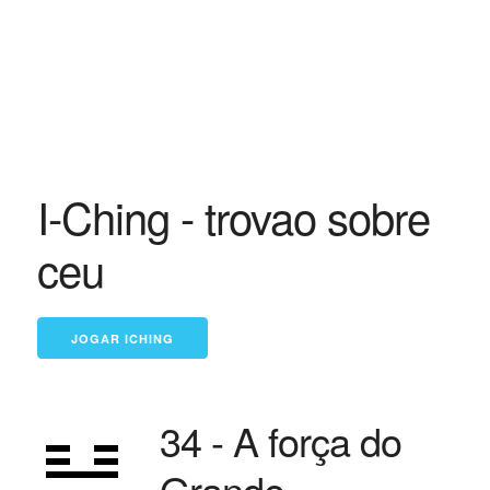
I-Ching - trovao sobre
ceu
34 - A força do
Grande