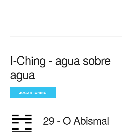
I-Ching - agua sobre
agua
29 - O Abismal