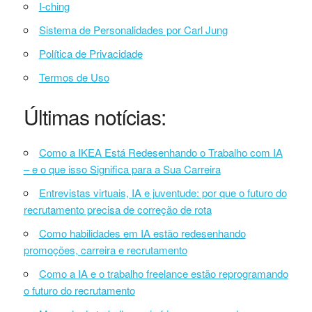
I-ching
Sistema de Personalidades por Carl Jung
Política de Privacidade
Termos de Uso
Últimas notícias:
Como a IKEA Está Redesenhando o Trabalho com IA
– e o que isso Significa para a Sua Carreira
Entrevistas virtuais, IA e juventude: por que o futuro do
recrutamento precisa de correção de rota
Como habilidades em IA estão redesenhando
promoções, carreira e recrutamento
Como a IA e o trabalho freelance estão reprogramando
o futuro do recrutamento