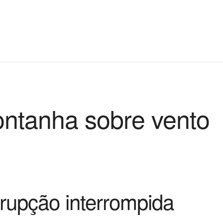
ontanha sobre vento
rrupção interrompida