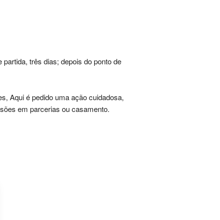
artida, três dias; depois do ponto de
es, Aqui é pedido uma ação cuidadosa,
isões em parcerias ou casamento.