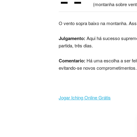
(montanha sobre vent
O vento sopra baixo na montanha. Assim
Julgamento:
Aqui há sucesso supremo. 
partida, três dias.
Comentario:
Há uma escolha a ser fei
evitando-se novos comprometimentos. 
Jogar Iching Online Grátis