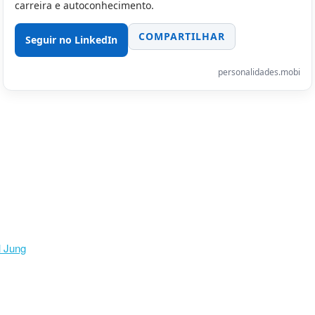
carreira e autoconhecimento.
COMPARTILHAR
Seguir no LinkedIn
personalidades.mobi
l Jung