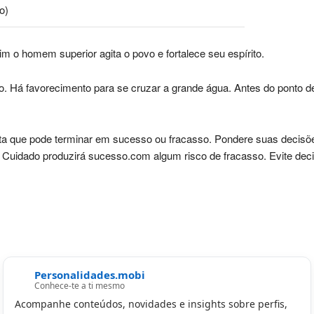
o)
 o homem superior agita o povo e fortalece seu espírito.
Há favorecimento para se cruzar a grande água. Antes do ponto de p
ta que pode terminar em sucesso ou fracasso. Pondere suas decisõ
Cuidado produzirá sucesso.com algum risco de fracasso. Evite dec
Personalidades.mobi
Conhece-te a ti mesmo
Acompanhe conteúdos, novidades e insights sobre perfis,