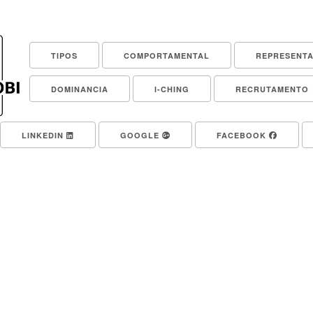
TIPOS
COMPORTAMENTAL
REPRESENT
DOMINANCIA
I-CHING
RECRUTAMENTO
LINKEDIN
GOOGLE
FACEBOOK