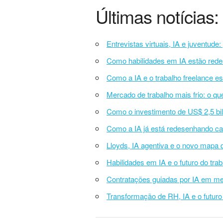
Últimas notícias:
Entrevistas virtuais, IA e juventude
Como habilidades em IA estão rede
Como a IA e o trabalho freelance e
Mercado de trabalho mais frio: o qu
Como o investimento de US$ 2,5 bil
Como a IA já está redesenhando car
Lloyds, IA agentiva e o novo mapa d
Habilidades em IA e o futuro do tr
Contratações guiadas por IA em mei
Transformação de RH, IA e o futuro