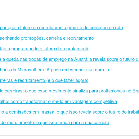
: por que o futuro do recrutamento precisa de correção de rota
senhando promoções, carreira e recrutamento
stão reprogramando o futuro do recrutamento
e a queda nas trocas de emprego na Austrália revela sobre o futuro d
hões da Microsoft em IA pode redesenhar sua carreira
reiras e recrutamento (e o que fazer agora)
e carreiras: o que esse movimento sinaliza para profissionais no Bra
abalho: como transformar o medo em vantagem competitiva
o a demissões em massa: o que isso revela sobre o futuro do traba
 do recrutamento: o que isso muda para a sua carreira