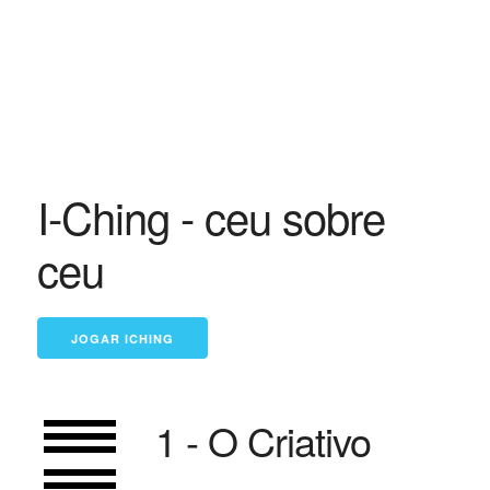
I-Ching - ceu sobre
ceu
1 - O Criativo